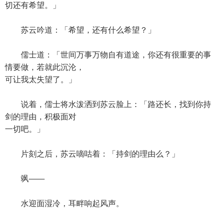
切还有希望。」
苏云吟道：「希望，还有什么希望？」
儒士道：「世间万事万物自有道途，你还有很重要的事
情要做，若就此沉沦，
可让我太失望了。」
说着，儒士将水泼洒到苏云脸上：「路还长，找到你持
剑的理由，积极面对
一切吧。」
片刻之后，苏云嘀咕着：「持剑的理由么？」
飒——
水迎面湿冷，耳畔响起风声。