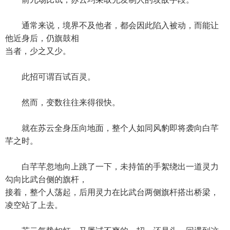
通常来说，境界不及他者，都会因此陷入被动，而能让
他近身后，仍旗鼓相
当者，少之又少。
此招可谓百试百灵。
然而，变数往往来得很快。
就在苏云全身压向地面，整个人如同风豹即将袭向白芊
芊之时。
白芊芊忽地向上跳了一下，未持笛的手絮绕出一道灵力
勾向比武台侧的旗杆，
接着，整个人荡起，后用灵力在比武台两侧旗杆搭出桥梁，
凌空站了上去。