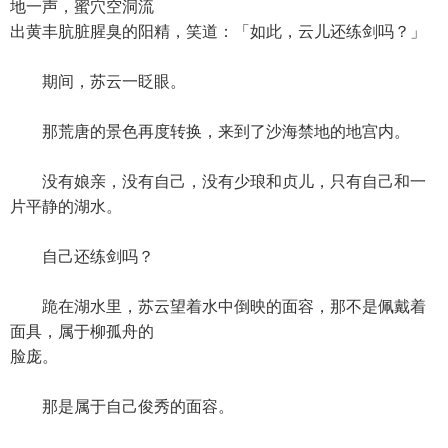
地一声，蜜穴空洞流
出黄丰肮脏腥臭的阳精，笑道：「如此，云儿还练剑吗？」
期间，苏云一眨眼。
那荒唐的景色再度转换，来到了沙海禁地的地宫内。
没有娘亲，没有自己，没有少琅和贞儿，只有自己和一
片平静的湖水。
自己还练剑吗？
跪在湖水里，苏云望着水中倒映的面容，那不是佩戴着
面具，属于柳孤舟的
脸庞。
那是属于自己俊秀的面容。