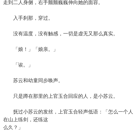
走到二人身侧，右手颤颤巍巍伸向她的面容。
入手刹那，穿过。
没有温度，没有触感，一切是虚无又那么真实。
「娘！」「娘亲。」
「诶。」
苏云和幼童同步唤声。
只是蹲在那里的上官玉合回应的人，是小苏云。
抚过小苏云的发丝，上官玉合轻声低语：「怎么一个人
在山上练剑，还练这
么久？」