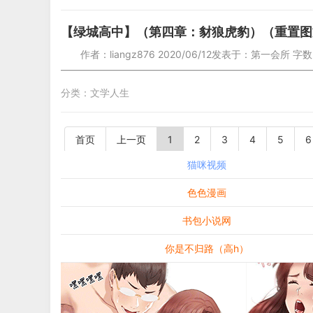
【绿城高中】（第四章：豺狼虎豹）（重置图
作者：liangz876 2020/06/12发表于：第一会所 字数
—————————————————————————
分类：
文学人生
首页
上一页
1
2
3
4
5
6
猫咪视频
色色漫画
书包小说网
你是不归路（高h）