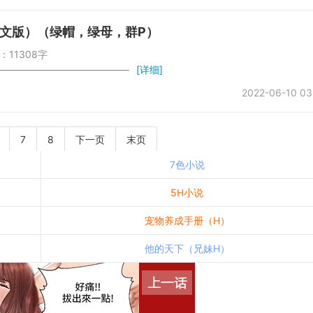
文版）（绿帽，绿母，群P）
：11308字
——————————————
[详细]
2022-06-10 03
7
8
下一页
末页
7色小说
5H小说
宠物养成手册（H）
他的天下（兄妹H）