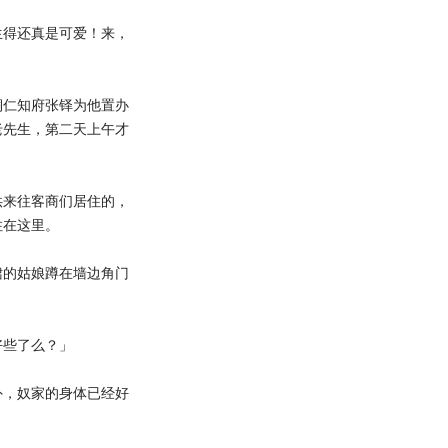
得还真是可爱！来，
仁知府张铎为他置办
老先生，第二天上午才
来往客商们居住的，
住在这里。
的姑娘蹲在墙边角门
些了么？」
，奴家的身体已经好