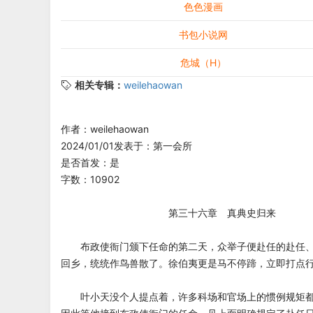
色色漫画
书包小说网
危城（H）
相关专辑：
weilehaowan
作者：weilehaowan
2024/01/01发表于：第一会所
是否首发：是
字数：10902
第三十六章 真典史归来
布政使衙门颁下任命的第二天，众举子便赴任的赴任、
回乡，统统作鸟兽散了。徐伯夷更是马不停蹄，立即打点
叶小天没个人提点着，许多科场和官场上的惯例规矩都