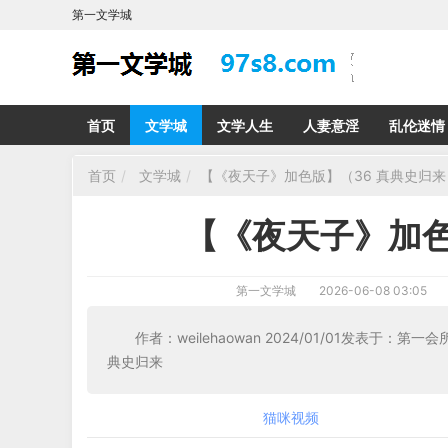
第一文学城
首页
文学城
文学人生
人妻意淫
乱伦迷情
首页
文学城
【《夜天子》加色版】（36 真典史归来
【《夜天子》加色
第一文学城
2026-06-08 03:05
作者：weilehaowan 2024/01/
典史归来
猫咪视频