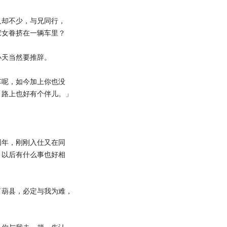
却不少，与兄同行，
家女眷挤在一辆车里？
天当然要推辞。
呢，如今加上你也没
，路上也好有个伴儿。」
年，刚刚入仕又在同
，以后有什么事也好相
葫县，必定与我为难，