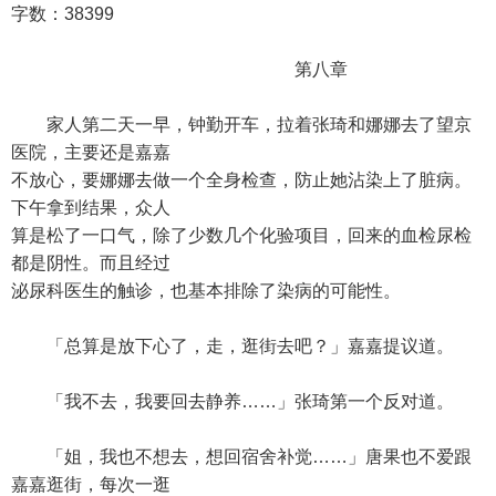
字数：38399
第八章
家人第二天一早，钟勤开车，拉着张琦和娜娜去了望京
医院，主要还是嘉嘉
不放心，要娜娜去做一个全身检查，防止她沾染上了脏病。
下午拿到结果，众人
算是松了一口气，除了少数几个化验项目，回来的血检尿检
都是阴性。而且经过
泌尿科医生的触诊，也基本排除了染病的可能性。
「总算是放下心了，走，逛街去吧？」嘉嘉提议道。
「我不去，我要回去静养……」张琦第一个反对道。
「姐，我也不想去，想回宿舍补觉……」唐果也不爱跟
嘉嘉逛街，每次一逛