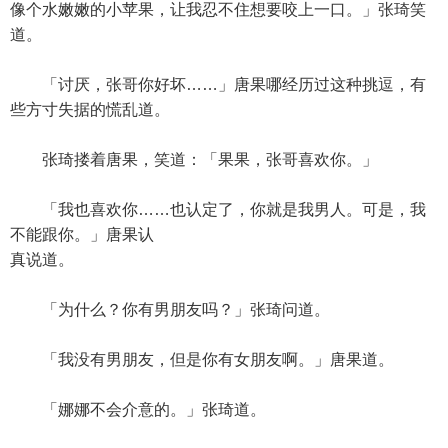
像个水嫩嫩的小苹果，让我忍不住想要咬上一口。」张琦笑
道。
「讨厌，张哥你好坏……」唐果哪经历过这种挑逗，有
些方寸失据的慌乱道。
张琦搂着唐果，笑道：「果果，张哥喜欢你。」
「我也喜欢你……也认定了，你就是我男人。可是，我
不能跟你。」唐果认
真说道。
「为什么？你有男朋友吗？」张琦问道。
「我没有男朋友，但是你有女朋友啊。」唐果道。
「娜娜不会介意的。」张琦道。