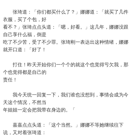
张琦道：「你们都买什么了？」娜娜道：「就买了几件
衣服，买了个包，好
看不？」张琦点点头道：「嗯，好看。」这几年，娜娜没跟
自己享什么福，倒是
吃了不少苦，受了不少罪。张琦刚一表达出这种情绪，娜娜
就开口道：「好了！
打住！昨天开始你们一个个的就这个也觉得亏欠我，那
个也觉得都是自己的
责任！
我今天统一回复一下，我们谁也没想到，事情会成为今
天这个情况，不然当
年姐姐一定会把我带在身边的。「
嘉嘉点点头道：「这个当然。」娜娜不等她继续往下
说，又对着张琦道：