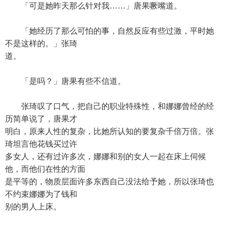
「可是她昨天那么针对我……」唐果噘嘴道。
「她经历了那么可怕的事，自然反应有些过激，平时她
不是这样的。」张琦
道。
「是吗？」唐果有些不信道。
张琦叹了口气，把自己的职业特殊性，和娜娜曾经的经
历简单说了，唐果才
明白，原来人性的复杂，比她所认知的要复杂千倍万倍。张
琦坦言他花钱买过许
多女人，还有过许多次，娜娜和别的女人一起在床上伺候
他，而他们在性的方面
是平等的，物质层面许多东西自己没法给予她，所以张琦也
不约束娜娜为了钱和
别的男人上床。