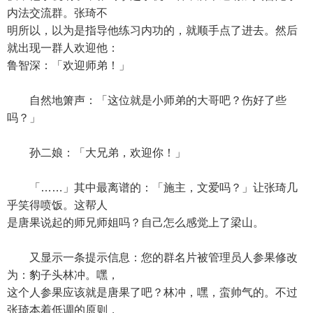
内法交流群。张琦不
明所以，以为是指导他练习内功的，就顺手点了进去。然后
就出现一群人欢迎他：
鲁智深：「欢迎师弟！」
自然地箫声：「这位就是小师弟的大哥吧？伤好了些
吗？」
孙二娘：「大兄弟，欢迎你！」
「……」其中最离谱的：「施主，文爱吗？」让张琦几
乎笑得喷饭。这帮人
是唐果说起的师兄师姐吗？自己怎么感觉上了梁山。
又显示一条提示信息：您的群名片被管理员人参果修改
为：豹子头林冲。嘿，
这个人参果应该就是唐果了吧？林冲，嘿，蛮帅气的。不过
张琦本着低调的原则，