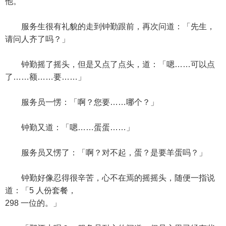
他。
服务生很有礼貌的走到钟勤跟前，再次问道：「先生，
请问人齐了吗？」
钟勤摇了摇头，但是又点了点头，道：「嗯……可以点
了……额……要……」
服务员一愣：「啊？您要……哪个？」
钟勤又道：「嗯……蛋蛋……」
服务员又愣了：「啊？对不起，蛋？是要羊蛋吗？」
钟勤好像忍得很辛苦，心不在焉的摇摇头，随便一指说
道：「5 人份套餐，
298 一位的。」