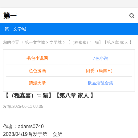
第一文学城
您的位置
第一文学城
文学城
【（程嘉嘉）’= 猫】【第八章 家人 】
书包小说网
7色小说
色色漫画
囚爱（民国H）
禁漫天堂
极品淫乱合集
【（程嘉嘉）’= 猫】【第八章 家人 】
发布:2026-06-11 03:05
作者：adams0740
2023/04/19首发于第一会所