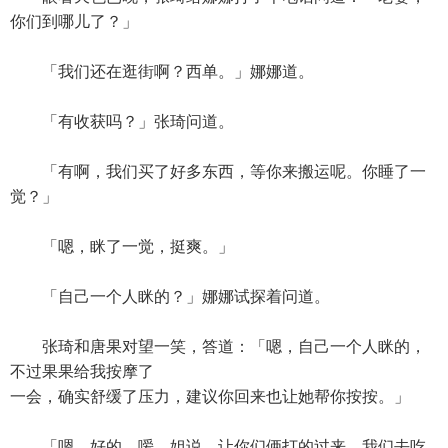
你们到哪儿了？」
「我们还在逛街啊？西单。」娜娜道。
「有收获吗？」张琦问道。
「有啊，我们买了好多东西，等你来搬运呢。你睡了一
觉？」
「嗯，眯了一觉，挺爽。」
「自己一个人眯的？」娜娜试探着问道。
张琦和唐果对望一笑，答道：「嗯，自己一个人眯的，
不过果果给我按摩了
一会，确实舒缓了压力，建议你回来也让她帮你按按。」
「嗯，好的。嗳，姐说，让你们俩打的过来，我们去吃