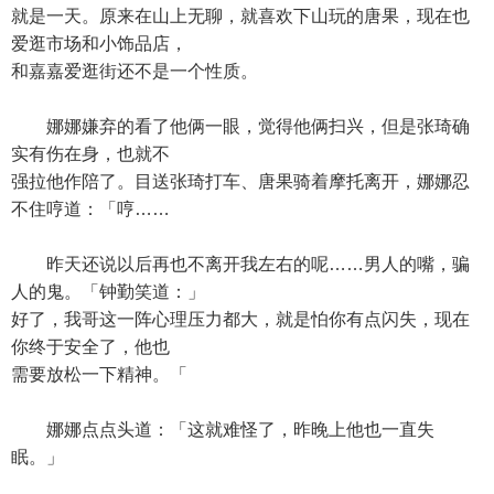
就是一天。原来在山上无聊，就喜欢下山玩的唐果，现在也
爱逛市场和小饰品店，
和嘉嘉爱逛街还不是一个性质。
娜娜嫌弃的看了他俩一眼，觉得他俩扫兴，但是张琦确
实有伤在身，也就不
强拉他作陪了。目送张琦打车、唐果骑着摩托离开，娜娜忍
不住哼道：「哼……
昨天还说以后再也不离开我左右的呢……男人的嘴，骗
人的鬼。「钟勤笑道：」
好了，我哥这一阵心理压力都大，就是怕你有点闪失，现在
你终于安全了，他也
需要放松一下精神。「
娜娜点点头道：「这就难怪了，昨晚上他也一直失
眠。」