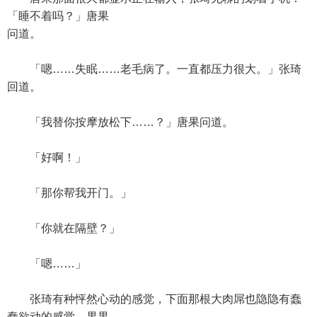
「睡不着吗？」唐果
问道。
「嗯……失眠……老毛病了。一直都压力很大。」张琦
回道。
「我替你按摩放松下……？」唐果问道。
「好啊！」
「那你帮我开门。」
「你就在隔壁？」
「嗯……」
张琦有种怦然心动的感觉，下面那根大肉屌也隐隐有蠢
蠢欲动的感觉。果果