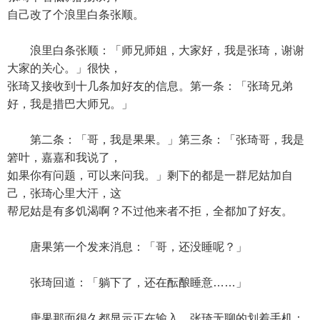
自己改了个浪里白条张顺。
浪里白条张顺：「师兄师姐，大家好，我是张琦，谢谢
大家的关心。」很快，
张琦又接收到十几条加好友的信息。第一条：「张琦兄弟
好，我是措巴大师兄。」
第二条：「哥，我是果果。」第三条：「张琦哥，我是
箬叶，嘉嘉和我说了，
如果你有问题，可以来问我。」剩下的都是一群尼姑加自
己，张琦心里大汗，这
帮尼姑是有多饥渴啊？不过他来者不拒，全都加了好友。
唐果第一个发来消息：「哥，还没睡呢？」
张琦回道：「躺下了，还在酝酿睡意……」
唐果那面很久都显示正在输入，张琦无聊的划着手机：