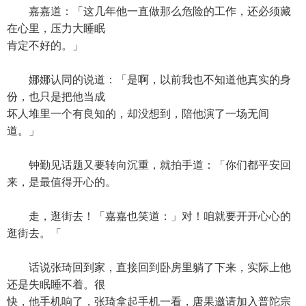
嘉嘉道：「这几年他一直做那么危险的工作，还必须藏
在心里，压力大睡眠
肯定不好的。」
娜娜认同的说道：「是啊，以前我也不知道他真实的身
份，也只是把他当成
坏人堆里一个有良知的，却没想到，陪他演了一场无间
道。」
钟勤见话题又要转向沉重，就拍手道：「你们都平安回
来，是最值得开心的。
走，逛街去！「嘉嘉也笑道：」对！咱就要开开心心的
逛街去。「
话说张琦回到家，直接回到卧房里躺了下来，实际上他
还是失眠睡不着。很
快，他手机响了，张琦拿起手机一看，唐果邀请加入普陀宗